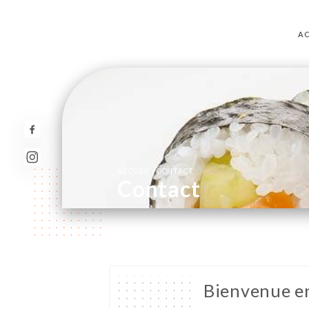
AC
/
ACCUEIL
CONTACT
Contact
Bienvenue e