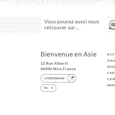
Vous pouvez aussi nous
retrouver sur…
Bienvenue en Asie
ACC
GAL
12 Rue Alberti
AVI
06000 Nice France
CAR
+33493040643
CON
MEN
FR