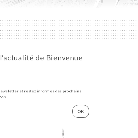
 l’actualité de Bienvenue
newsletter et restez informés des prochains
ons.
OK