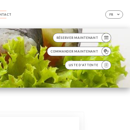
NTACT
FR
RÉSERVER MAINTENANT
COMMANDER MAINTENANT
LISTE D'ATTENTE