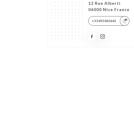
12 Rue Alberti
06000 Nice France
+33493040643