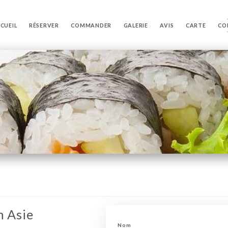
CUEIL
RÉSERVER
COMMANDER
GALERIE
AVIS
CARTE
CO
n Asie
Nom