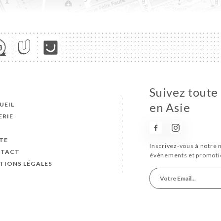
Suivez toute
UEIL
en Asie
ERIE
S
TE
Inscrivez-vous à notre 
TACT
évènements et promoti
TIONS LÉGALES