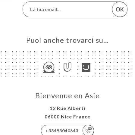
OK
Puoi anche trovarci su…
Bienvenue en Asie
12 Rue Alberti
06000 Nice France
+33493040643