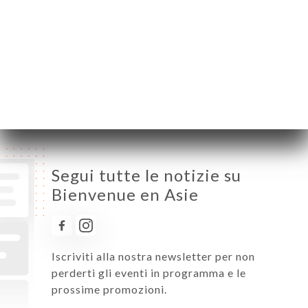
Mercoledì
12:00-14:30 / 19:00-23:00
Giovedì
12:00-14:30 / 19:00-23:00
Venerdì
12:00-14:30 / 19:00-23:00
Sabato
12:00-14:30 / 19:00-23:00
Domenica
Chiuso
Segui tutte le notizie su
Bienvenue en Asie
Iscriviti alla nostra newsletter per non
perderti gli eventi in programma e le
prossime promozioni.