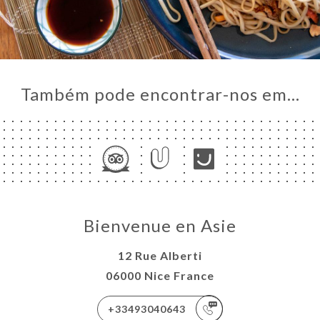
Também pode encontrar-nos em…
Bienvenue en Asie
12 Rue Alberti
06000 Nice France
+33493040643