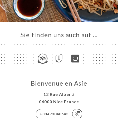
Sie finden uns auch auf …
Bienvenue en Asie
12 Rue Alberti
06000 Nice France
+33493040643