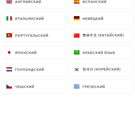
АНГЛИЙСКИЙ
АНГЛИЙСКИЙ
ИСПАНСКИЙ
ИСПАНСКИЙ
Saumon avocat - 2 pièces
ИТАЛЬЯНСКИЙ
ИТАЛЬЯНСКИЙ
НЕМЕЦКИЙ
НЕМЕЦКИЙ
4.00€
简体中文 (КИТАЙСКИЙ)
简体中文 (КИТАЙСКИЙ)
ПОРТУГАЛЬСКИЙ
ПОРТУГАЛЬСКИЙ
Thon - 2 pièces
4.00€
ЯПОНСКИЙ
ЯПОНСКИЙ
АРАБСКИЙ ЯЗЫК
АРАБСКИЙ ЯЗЫК
Thon braisé - 2 pièces
4.00€
한국어 (КОРЕЙСКИЙ)
한국어 (КОРЕЙСКИЙ)
ГОЛЛАНДСКИЙ
ГОЛЛАНДСКИЙ
Daurade - 2 pièces
ЧЕШСКИЙ
ЧЕШСКИЙ
ГРЕЧЕСКИЙ
ГРЕЧЕСКИЙ
4.00€
Crevettes - 2 pièces
4.00€
Anguille grillée - 2 pièces