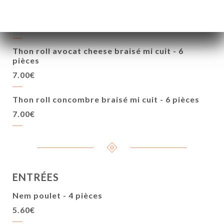
Thon roll cheese braisé mi cuit - 6 pièces
7.00€
Thon roll avocat cheese braisé mi cuit - 6
pièces
7.00€
Thon roll concombre braisé mi cuit - 6 pièces
7.00€
ENTRÉES
Nem poulet - 4 pièces
5.60€