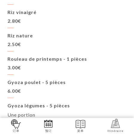
Riz vinaigré
2.80€
Riz nature
2.50€
Rouleau de printemps - 1 pièces
3.00€
Gyoza poulet - 5 pièces
6.00€
Gyoza légumes - 5 pièces
Une portion
6.00€
订单
预订
菜单
Itinéraire