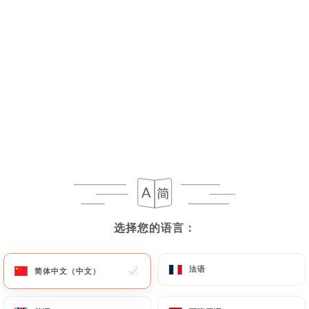
SUSHIS
Tranche de poissons sur boule de riz
Saumon - 2 pièces
4.00€
选择您的语言：
选择您的语言：
Saumon cheese - 2 pièces
4.00€
法语
法语
简体中文（中文）
简体中文（中文）
Saumon braisé - 2 pièces
4.00€